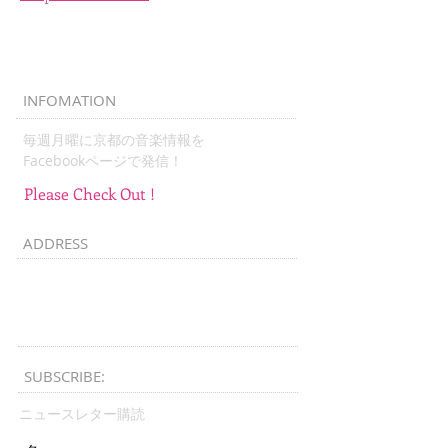
INFOMATION
毎週月曜に京都の音楽情報を
​Facebookページで発信！
Please Check Out !
ADDRESS
Kyoto​, Japan
kyotomusicchannel@gmail.com
SUBSCRIBE:​​
ニュースレター購読