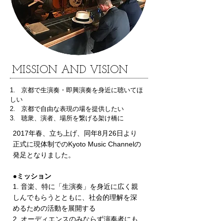
​MISSION AND VISION
1. 京都で生演奏・即興演奏を身近に聴いてほ
しい
2. 京都で自由な表現の場を提供したい
3. 聴衆、演者、場所を繋げる架け橋に
2017年春、立ち上げ、同年8月26日より
正式に現体制でのKyoto Music Channelの
発足となりました。
●ミッション
1. 音楽、特に「生演奏」を身近に広く親
しんでもらうとともに、社会的理解を深
めるための活動を展開する
2. オーディエンスのみならず演奏者にも