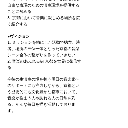
自由な表現のための演奏環境を提供する
ことに努める
3. 京都において音楽に親しめる場所を広
く紹介する
●ヴィジョン
1. ミッションを軸にした活動で聴衆、演
者、場所の三位一体となった京都の音楽
シーン全体の繋がりを作っていきたい
2. 音楽のあふれる街 京都を世界に発信す
る
今後の生演奏の場を担う明日の音楽家へ
のサポートにも注力しながら、
京都とい
う歴史的にも文化豊かな都市において、
音楽が住まう人や訪れる人の日常を彩
る。そんな毎日を描き活動しておりま
す。